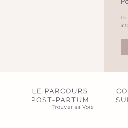
Po
Pou
inf
LE PARCOURS
CO
POST-PARTUM
SU
Trouver sa Voie