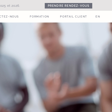
PRENDRE RENDEZ-VOUS
025 et 2026.
CTEZ-NOUS
FORMATION
PORTAIL CLIENT
EN
CTEZ-NOUS
FORMATION
PORTAIL CLIENT
EN