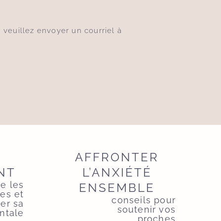
, veuillez envoyer un courriel à
R
AFFRONTER
NT
L’ANXIÉTÉ
re les
ENSEMBLE
es et
conseils pour
er sa
soutenir vos
ntale
proches