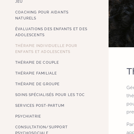
JEU
COACHING POUR AIDANTS
NATURELS
ÉVALUATIONS DES ENFANTS ET DES
ADOLESCENTS
THÉRAPIE INDIVIDUELLE POUR
ENFANTS ET ADOLESCENTS
THÉRAPIE DE COUPLE
T
THÉRAPIE FAMILIALE
THÉRAPIE DE GROUPE
Gér
SOINS SPÉCIALISÉS POUR LES TOC
thé
po
SERVICES POST-PARTUM
pre
PSYCHIATRIE
Par
CONSULTATION/SUPPORT
app
PSYCHOSOCIALE