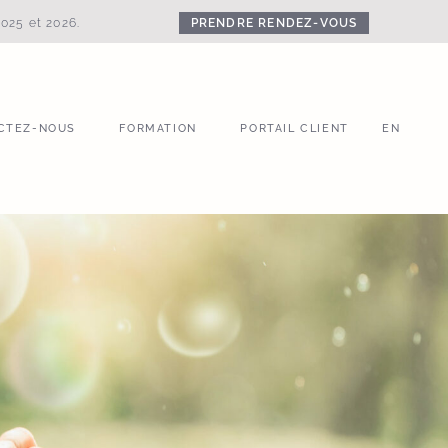
PRENDRE RENDEZ-VOUS
025 et 2026.
CTEZ-NOUS
FORMATION
PORTAIL CLIENT
EN
CTEZ-NOUS
FORMATION
PORTAIL CLIENT
EN