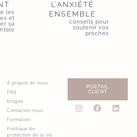
NT
L’ANXIÉTÉ
re les
ENSEMBLE
es et
conseils pour
er sa
soutenir vos
ntale
proches
À propos de nous
PORTAIL
CLIENT
FAQ
blogue
Contactez-nous
Formation
Politique de
protection de la vie