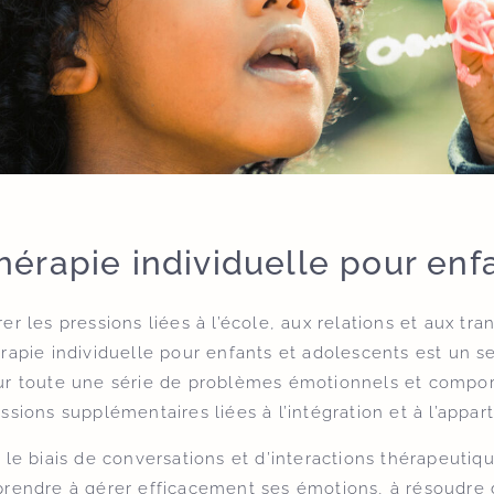
hérapie individuelle pour enf
er les pressions liées à l’école, aux relations et aux trans
rapie individuelle pour enfants et adolescents est un se
ur toute une série de problèmes émotionnels et compo
ssions supplémentaires liées à l’intégration et à l’appa
 le biais de conversations et d’interactions thérapeutiqu
rendre à gérer efficacement ses émotions, à résoudre de