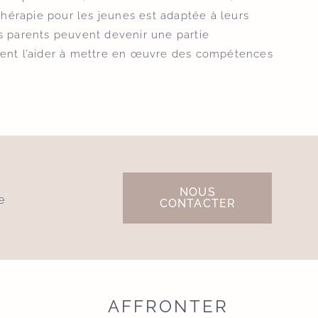
thérapie pour les jeunes est adaptée à leurs
 parents peuvent devenir une partie
issent l’aider à mettre en œuvre des compétences
NOUS
e
CONTACTER
R
AFFRONTER