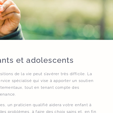
ants et adolescents
itions de la vie peut s’avérer très difficile. La
rvice spécialisé qui vise à apporter un soutien
rtementaux, tout en tenant compte des
rtenance.
es, un praticien qualifié aidera votre enfant à
s problèmes, à faire des choix sains et, en fin