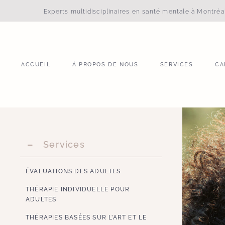
Experts multidisciplinaires en santé mentale à Montré
ACCUEIL
À PROPOS DE NOUS
SERVICES
CA
ACCUEIL
À PROPOS DE NOUS
SERVICES
CA
Services
ÉVALUATIONS DES ADULTES
THÉRAPIE INDIVIDUELLE POUR
ADULTES
THÉRAPIES BASÉES SUR L’ART ET LE