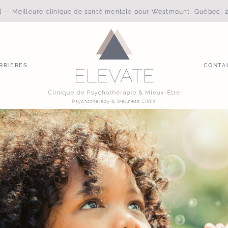
al — Meilleure clinique de santé mentale pour Westmount, Québec, 2
RRIÈRES
CONTA
RRIÈRES
CONTA