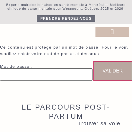
Experts multidisciplinaires en santé mentale à Montréal — Meilleure
clinique de santé mentale pour Westmount, Québec, 2025 et 2026.
PRENDRE RENDEZ-VOUS
Ce contenu est protégé par un mot de passe. Pour le voir,
À propos de nous
Approches Thérapeutique
Contactez-nous
veuillez saisir votre mot de passe ci-dessous :
Mot de passe :
LE PARCOURS POST-
PARTUM
Trouver sa Voie